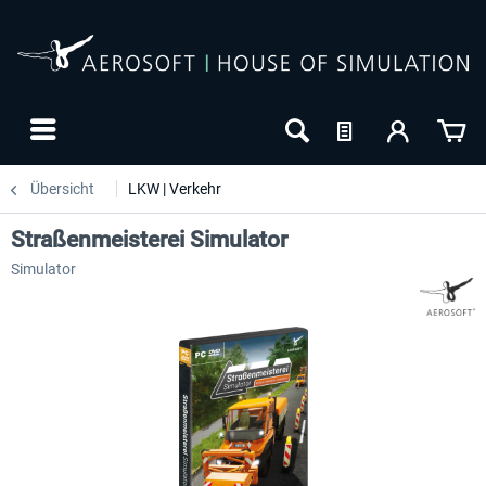
Übersicht
LKW | Verkehr
Straßenmeisterei Simulator
Simulator
-20