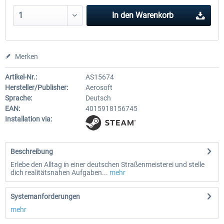
In den
Warenkorb
Merken
Artikel-Nr.:
AS15674
Hersteller/Publisher:
Aerosoft
Sprache:
Deutsch
EAN:
4015918156745
Installation via:
Beschreibung
Erlebe den Alltag in einer deutschen Straßenmeisterei und stelle
dich realitätsnahen Aufgaben...
mehr
Systemanforderungen
mehr