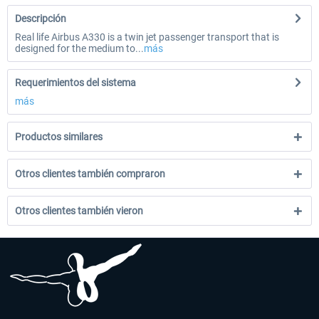
Descripción
Real life Airbus A330 is a twin jet passenger transport that is
designed for the medium to...
más
Requerimientos del sistema
más
Productos similares
Otros clientes también compraron
Otros clientes también vieron