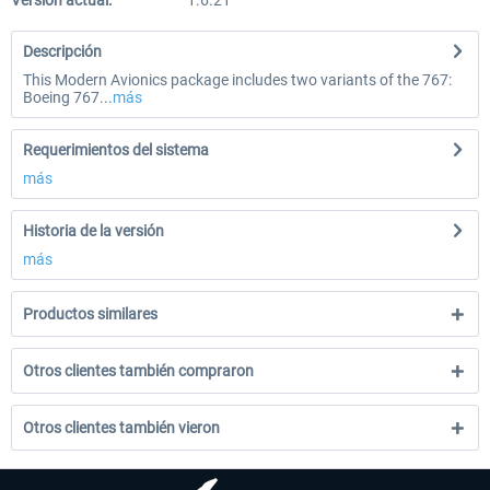
Versión actual:
1.6.21
Descripción
This Modern Avionics package includes two variants of the 767:
Boeing 767...
más
Requerimientos del sistema
más
Historia de la versión
más
Productos similares
Otros clientes también compraron
Otros clientes también vieron