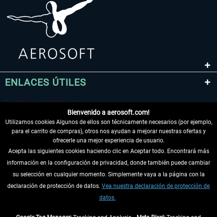
ENLACES ÚTILES
Bienvenido a aerosoft.com!
Utilizamos cookies Algunos de ellos son técnicamente necesarios (por ejemplo,
para el carrito de compras), otros nos ayudan a mejorar nuestras ofertas y
ofrecerle una mejor experiencia de usuario.
Acepta las siguientes cookies haciendo clic en Aceptar todo. Encontrará más
información en la configuración de privacidad, donde también puede cambiar
DESISTIR DEL CONTRATO
su selección en cualquier momento. Simplemente vaya a la página con la
declaración de protección de datos.
Vea nuestra declaración de protección de
INFORMACIÓN
datos.
NO SE PIERDA LAS ÚLTIMAS NOTICIAS