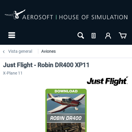
Vista general
Aviones
Just Flight - Robin DR400 XP11
X-Plane 11