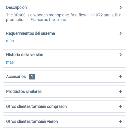
Descripción
The DR400 is a wooden monoplane, first flown in 1972 and still in
production in France as the...
más
Requerimientos del sistema
más
Historia de la versión
más
Accesorios
1
Productos similares
Otros clientes también compraron
Otros clientes también vieron