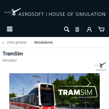
Vista general
Simuladores
TramSim
Simulator