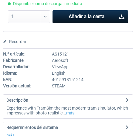
Disponible como descarga inmediata
Añadir a la cesta
Recordar
N.º artículo:
AS15121
Fabricante:
Aerosoft
Desarrollador:
ViewApp
Idioma:
English
EAN:
4015918151214
Versión actual:
STEAM
Descripción
Experience with TramSim the most modern tram simulator, which
impresses with photo-realistic...
más
Requerimientos del sistema
más