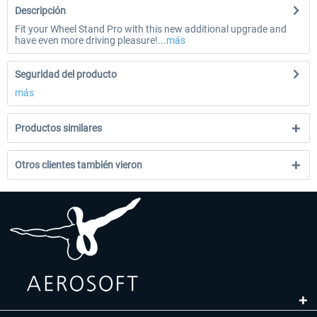
Descripción
Fit your Wheel Stand Pro with this new additional upgrade and
have even more driving pleasure!...
más
Seguridad del producto
más
Productos similares
Otros clientes también vieron