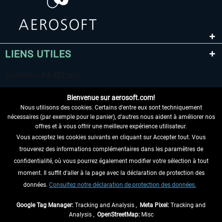
LIENS UTILES
Bienvenue sur aerosoft.com!
Nous utilisons des cookies. Certains d'entre eux sont techniquement
nécessaires (par exemple pour le panier), d'autres nous aident à améliorer nos
offres et à vous offrir une meilleure expérience utilisateur.
Vous acceptez les cookies suivants en cliquant sur Accepter tout. Vous
RENONCER AU CONTRAT ICI
trouverez des informations complémentaires dans les paramètres de
INFORMATIONS
confidentialité, où vous pourrez également modifier votre sélection à tout
moment. Il suffit d'aller à la page avec la déclaration de protection des
NE MANQUEZ PAS LES DERNIÈRES
données.
Consultez notre déclaration de protection des données.
NOUVELLES
Google Tag Manager:
Tracking and Analysis ,
Meta Pixel:
Tracking and
Analysis ,
OpenStreetMap:
Misc