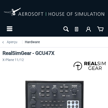
Aperçu
Hardware
RealSimGear - GCU47X
X-Plane 11/12