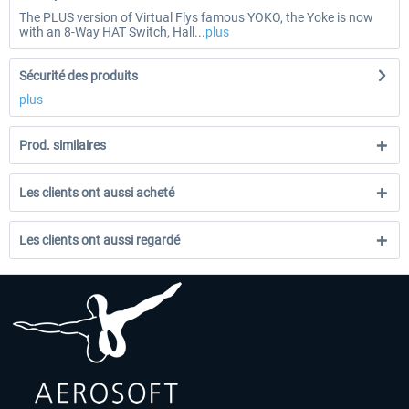
The PLUS version of Virtual Flys famous YOKO, the Yoke is now
with an 8-Way HAT Switch, Hall...
plus
Sécurité des produits
plus
Prod. similaires
Les clients ont aussi acheté
Les clients ont aussi regardé