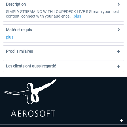
Description
SIMPLY STREAMING WITH LOUPEDECK LIVE S Stream your best
content, connect with your audience,...
plus
Matériel requis
plus
Prod. similaires
Les clients ont aussi regardé