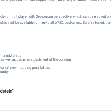
ode for multiplayer with 3rd-person perspective, which can be enjoyed on 
ich will be available for free to all WRS2 customers. So stay tuned, ther
h a mid station
n as well as dynamic adjustment of the building
e great new modding possibilities
munity
edstein"