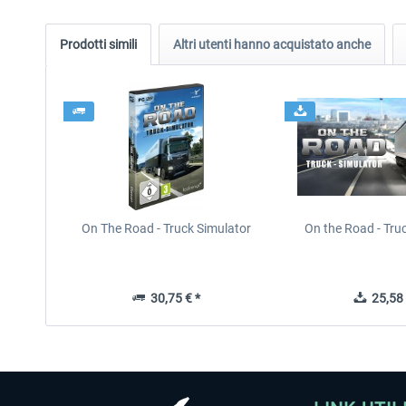
Prodotti simili
Altri utenti hanno acquistato anche
On The Road - Truck Simulator
On the Road - Tru
30,75 € *
25,58 