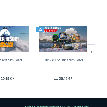
esort Simulator
Truck & Logistics Simulator
Wi
20,45 € *
20,45 € *