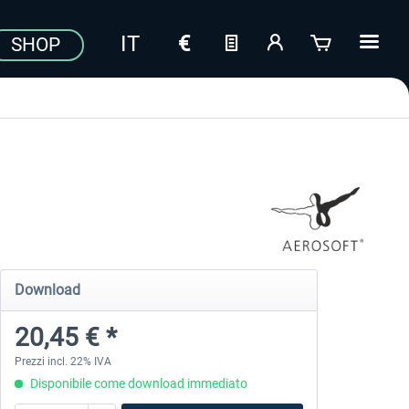
SHOP
Download
20,45 € *
Prezzi incl. 22% IVA
Disponibile come download immediato