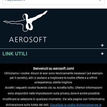
LINK UTILI
Benvenuti su aerosoft.com!
Utilizziamo i cookie. Alcuni di essi sono tecnicamente necessari (ad esempio
per il carrello), altri ci aiutano a migliorare le nostre offerte e a offrirti
un'esperienza utente migliore.
Accetti i seguenti cookie facendo clic su Accetta tutto. Ulteriori informazioni
sono disponibili nelle impostazioni sulla privacy, dove è anche possibile
RECEDERE DAL CONTRATTO
modificare la selezione in qualsiasi momento. Vai alla pagina con l'informativa
dichiarazione sulla tutela dei dati.
Visualizza la nostra dichiarazione per la
INFORMAZIONI