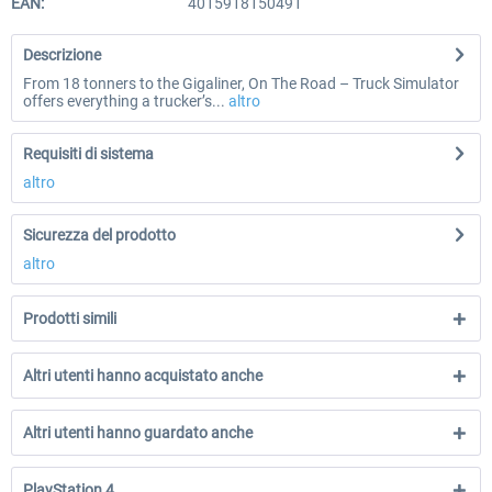
EAN:
4015918150491
Descrizione
From 18 tonners to the Gigaliner, On The Road – Truck Simulator
offers everything a trucker’s...
altro
Requisiti di sistema
altro
Sicurezza del prodotto
altro
Prodotti simili
Altri utenti hanno acquistato anche
Altri utenti hanno guardato anche
PlayStation 4