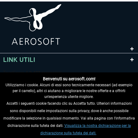
LINK UTILI
Benvenuti su aerosoft.com!
Utilizziamo i cookie. Alcuni di essi sono tecnicamente necessari (ad esempio
per il carrello), altri ci aiutano a migliorare le nostre offerte e a offrirti
un'esperienza utente migliore.
Accetti i seguenti cookie facendo clic su Accetta tutto. Ulteriori informazioni
sono disponibili nelle impostazioni sulla privacy, dove è anche possibile
RECEDERE DAL CONTRATTO
modificare la selezione in qualsiasi momento. Vai alla pagina con l'informativa
dichiarazione sulla tutela dei dati.
Visualizza la nostra dichiarazione per la
INFORMAZIONI
dichiarazione sulla tutela dei dati.