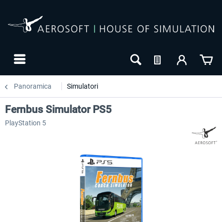
Panoramica
Simulatori
Fernbus Simulator PS5
PlayStation 5