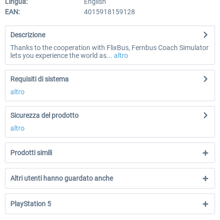
Lingua:
English
EAN:
4015918159128
Descrizione
Thanks to the cooperation with FlixBus, Fernbus Coach Simulator
lets you experience the world as...
altro
Requisiti di sistema
altro
Sicurezza del prodotto
altro
Prodotti simili
Altri utenti hanno guardato anche
PlayStation 5