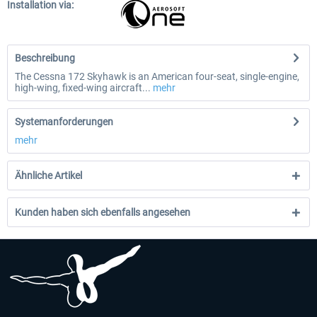
Installation via:
Beschreibung
The Cessna 172 Skyhawk is an American four-seat, single-engine,
high-wing, fixed-wing aircraft...
mehr
Systemanforderungen
mehr
Ähnliche Artikel
Kunden haben sich ebenfalls angesehen