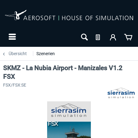
Übersicht
Szenerien
SKMZ - La Nubia Airport - Manizales V1.2
FSX
FSX/FSX:SE