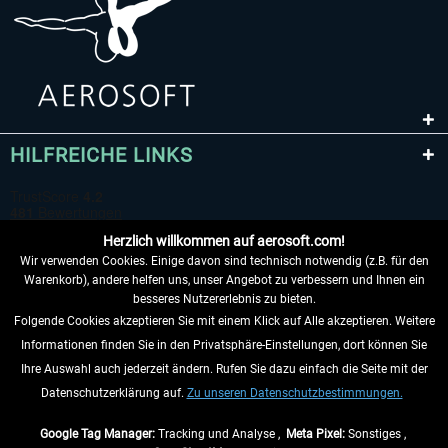
HILFREICHE LINKS
Herzlich willkommen auf aerosoft.com!
Wir verwenden Cookies. Einige davon sind technisch notwendig (z.B. für den
Warenkorb), andere helfen uns, unser Angebot zu verbessern und Ihnen ein
besseres Nutzererlebnis zu bieten.
Folgende Cookies akzeptieren Sie mit einem Klick auf Alle akzeptieren. Weitere
VERTRAG WIDERRUFEN
Informationen finden Sie in den Privatsphäre-Einstellungen, dort können Sie
Ihre Auswahl auch jederzeit ändern. Rufen Sie dazu einfach die Seite mit der
INFORMATIONEN
Datenschutzerklärung auf.
Zu unseren Datenschutzbestimmungen.
NICHTS MEHR VERPASSEN
Google Tag Manager:
Tracking und Analyse ,
Meta Pixel:
Sonstiges ,