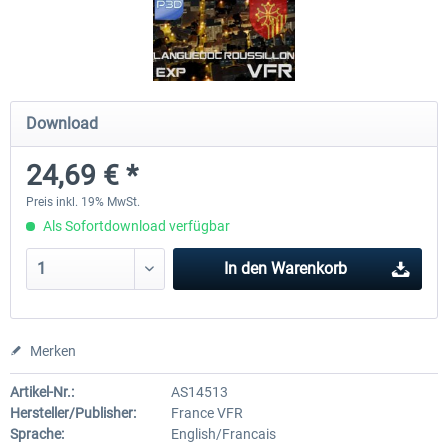
Hamburg-Finkenwerder
Madeira X Evolution
Download
11,90 € *
24,95 € *
24,69 € *
Preis inkl. 19% MwSt.
Als Sofortdownload verfügbar
In den
Warenkorb
Merken
Artikel-Nr.:
AS14513
Hersteller/Publisher:
France VFR
Sprache:
English/Francais