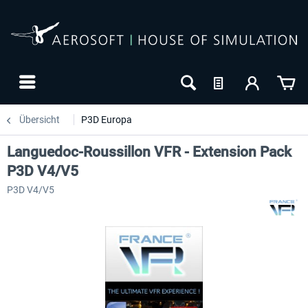
Übersicht
P3D Europa
Languedoc-Roussillon VFR - Extension Pack
P3D V4/V5
P3D V4/V5