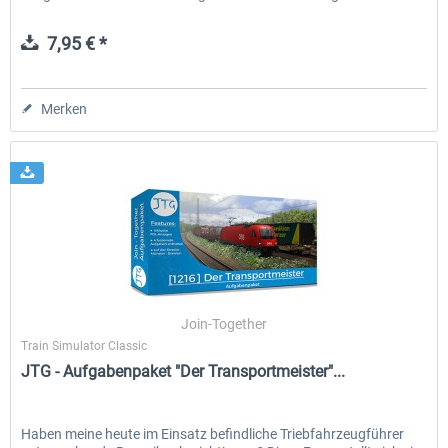
durch...
7,95 € *
Merken
Join-Together
Train Simulator Classic
JTG - Aufgabenpaket "Der Transportmeister"...
Haben meine heute im Einsatz befindliche Triebfahrzeugführer