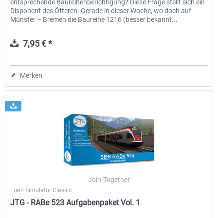
entsprechende Baureihenberichtigung? Diese Frage stellt sich ein
Disponent des Öfteren. Gerade in dieser Woche, wo doch auf
Münster – Bremen die Baureihe 1216 (besser bekannt...
7,95 € *
Merken
Join-Together
Train Simulator Classic
JTG - RABe 523 Aufgabenpaket Vol. 1