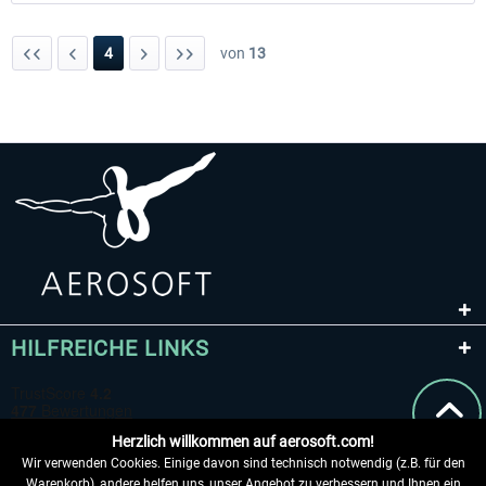
4
von
13
HILFREICHE LINKS
Herzlich willkommen auf aerosoft.com!
Wir verwenden Cookies. Einige davon sind technisch notwendig (z.B. für den
Warenkorb), andere helfen uns, unser Angebot zu verbessern und Ihnen ein