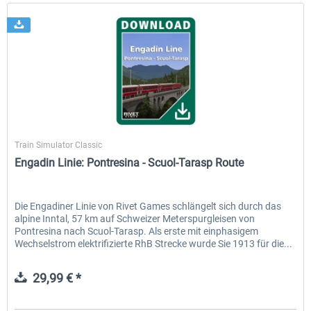
Rivet Games
Train Simulator Classic
Engadin Linie: Pontresina - Scuol-Tarasp Route
Die Engadiner Linie von Rivet Games schlängelt sich durch das
alpine Inntal, 57 km auf Schweizer Meterspurgleisen von
Pontresina nach Scuol-Tarasp. Als erste mit einphasigem
Wechselstrom elektrifizierte RhB Strecke wurde Sie 1913 für die...
29,99 € *