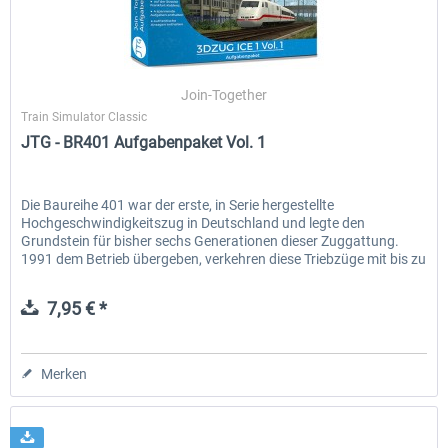
RWA Railjet Advanced
Im Köblitzer Bergland 3 rel
Join-Together
Train Simulator Classic
JTG - BR401 Aufgabenpaket Vol. 1
39,62 € *
29,95 € *
Die Baureihe 401 war der erste, in Serie hergestellte
Hochgeschwindigkeitszug in Deutschland und legte den
Grundstein für bisher sechs Generationen dieser Zuggattung.
1991 dem Betrieb übergeben, verkehren diese Triebzüge mit bis zu
280...
7,95 € *
Merken