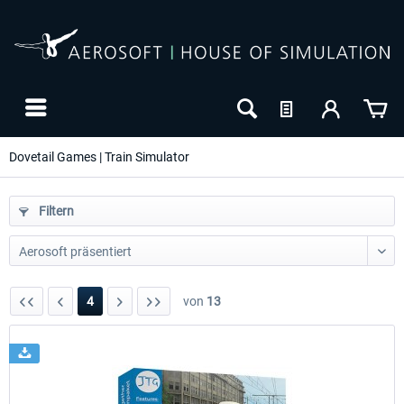
Dovetail Games | Train Simulator
Filtern
4
von
13