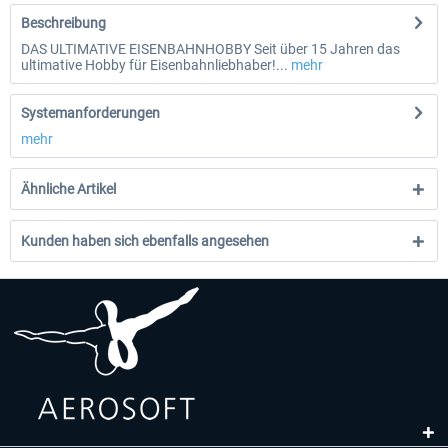
Beschreibung
DAS ULTIMATIVE EISENBAHNHOBBY Seit über 15 Jahren das
ultimative Hobby für Eisenbahnliebhaber!...
mehr
Systemanforderungen
mehr
Ähnliche Artikel
Kunden haben sich ebenfalls angesehen