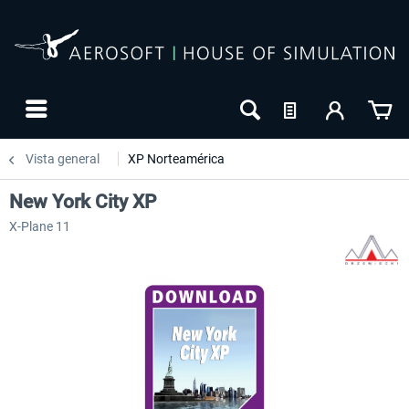
Vista general
XP Norteamérica
New York City XP
X-Plane 11