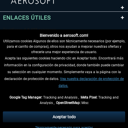
ENLACES ÚTILES
Bienvenido a aerosoft.com!
Utilizamos cookies Algunos de ellos son técnicamente necesarios (por ejemplo,
para el carrito de compras), otros nos ayudan a mejorar nuestras ofertas y
ofrecerle una mejor experiencia de usuario.
Acepta las siguientes cookies haciendo clic en Aceptar todo. Encontrará más
información en la configuración de privacidad, donde también puede cambiar
DESISTIR DEL CONTRATO
su selección en cualquier momento. Simplemente vaya a la página con la
declaración de protección de datos.
Vea nuestra declaración de protección de
INFORMACIÓN
datos.
NO SE PIERDA LAS ÚLTIMAS NOTICIAS
Google Tag Manager:
Tracking and Analysis ,
Meta Pixel:
Tracking and
Analysis ,
OpenStreetMap:
Misc
* Todos los precios, incl. el IVA legal y
gastos de envío
así como las posibles
tasas de recepción si no se describe lo contrario
Aceptar todo
** De aplicación a envíos dentro de Alemania. Los plazos de envío para los
Técnicamente necesario para aceptar