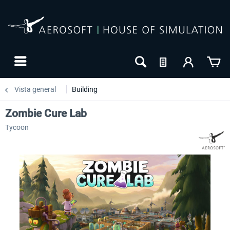
Vista general
Building
Zombie Cure Lab
Tycoon