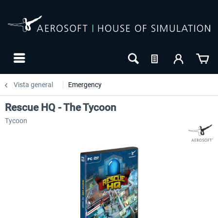
Vista general
Emergency
Rescue HQ - The Tycoon
Tycoon
-10
NUEVO