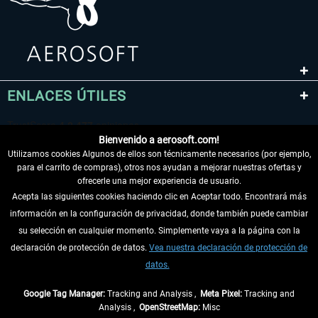
ENLACES ÚTILES
Bienvenido a aerosoft.com!
Utilizamos cookies Algunos de ellos son técnicamente necesarios (por ejemplo,
para el carrito de compras), otros nos ayudan a mejorar nuestras ofertas y
ofrecerle una mejor experiencia de usuario.
Acepta las siguientes cookies haciendo clic en Aceptar todo. Encontrará más
información en la configuración de privacidad, donde también puede cambiar
DESISTIR DEL CONTRATO
su selección en cualquier momento. Simplemente vaya a la página con la
declaración de protección de datos.
Vea nuestra declaración de protección de
INFORMACIÓN
datos.
NO SE PIERDA LAS ÚLTIMAS NOTICIAS
Google Tag Manager:
Tracking and Analysis ,
Meta Pixel:
Tracking and
Analysis ,
OpenStreetMap:
Misc