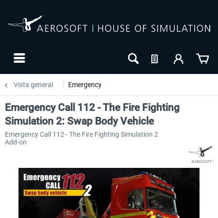
Vista general
Emergency
Emergency Call 112 - The Fire Fighting
Simulation 2: Swap Body Vehicle
Emergency Call 112 - The Fire Fighting Simulation 2
Add-on
-10
NUEVO