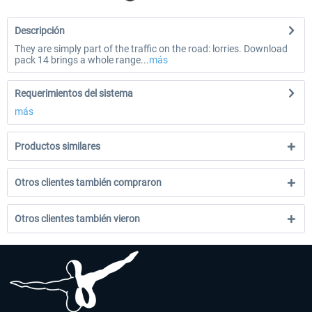
Descripción
They are simply part of the traffic on the road: lorries. Download
pack 14 brings a whole range...
más
Requerimientos del sistema
más
Productos similares
Otros clientes también compraron
Otros clientes también vieron