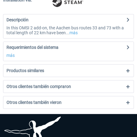
Installation via:
Descripción
In this OMSI 2 add-on, the Aachen bus routes 33 and 73 with a
total length of 22 km have been...
más
Requerimientos del sistema
más
Productos similares
Otros clientes también compraron
Otros clientes también vieron