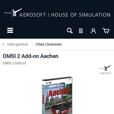
Vista general
Cities | Sceneries
OMSI 2 Add-on Aachen
OMSI 2 Add-on