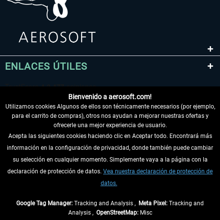
ENLACES ÚTILES
Bienvenido a aerosoft.com!
Utilizamos cookies Algunos de ellos son técnicamente necesarios (por ejemplo,
para el carrito de compras), otros nos ayudan a mejorar nuestras ofertas y
ofrecerle una mejor experiencia de usuario.
Acepta las siguientes cookies haciendo clic en Aceptar todo. Encontrará más
información en la configuración de privacidad, donde también puede cambiar
DESISTIR DEL CONTRATO
su selección en cualquier momento. Simplemente vaya a la página con la
declaración de protección de datos.
Vea nuestra declaración de protección de
INFORMACIÓN
datos.
NO SE PIERDA LAS ÚLTIMAS NOTICIAS
Google Tag Manager:
Tracking and Analysis ,
Meta Pixel:
Tracking and
Analysis ,
OpenStreetMap:
Misc