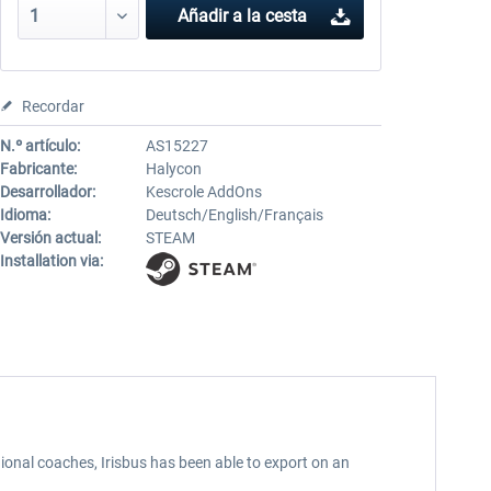
Añadir a la cesta
Recordar
N.º artículo:
AS15227
Fabricante:
Halycon
Desarrollador:
Kescrole AddOns
Idioma:
Deutsch/English/Français
Versión actual:
STEAM
Installation via:
ional coaches, Irisbus has been able to export on an