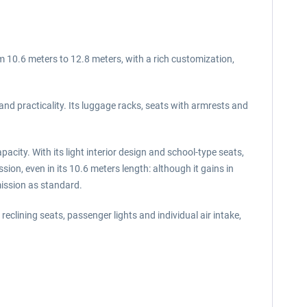
om 10.6 meters to 12.8 meters, with a rich customization,
and practicality. Its luggage racks, seats with armrests and
city. With its light interior design and school-type seats,
sion, even in its 10.6 meters length: although it gains in
mission as standard.
reclining seats, passenger lights and individual air intake,