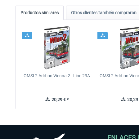
Productos similares
Otros clientes también compraron
OMSI 2 Add-on Vienna 2 - Line 23A
OMSI 2 Add-on Vienn
20,29 € *
20,29 
ENLACES 