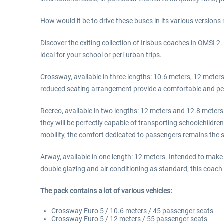
How would it be to drive these buses in its various version
Discover the exiting collection of Irisbus coaches in OMSI 2
ideal for your school or peri-urban trips.
Crossway, available in three lengths: 10.6 meters, 12 meters
reduced seating arrangement provide a comfortable and pe
Recreo, available in two lengths: 12 meters and 12.8 meters.
they will be perfectly capable of transporting schoolchildren
mobility, the comfort dedicated to passengers remains the 
Arway, available in one length: 12 meters. Intended to make t
double glazing and air conditioning as standard, this coach 
The pack contains a lot of various vehicles:
Crossway Euro 5 / 10.6 meters / 45 passenger seats
Crossway Euro 5 / 12 meters / 55 passenger seats