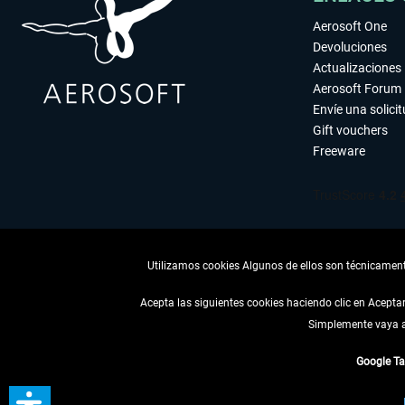
Aerosoft One
Devoluciones
Actualizaciones
Aerosoft Forum
Envíe una solici
Gift vouchers
Freeware
Utilizamos cookies Algunos de ellos son técnicamente
Acepta las siguientes cookies haciendo clic en Acept
Simplemente vaya a 
DESISTIR
Google T
* Todos los precios, i