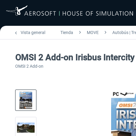
Vista general
Tienda
MOVE
Autobús | Tr
OMSI 2 Add-on Irisbus Intercit
OMSI 2 Add-on