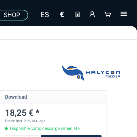
SHOP
Download
18,25 € *
Precio incl. 21% IVA legal
Disponible como descarga inmediata