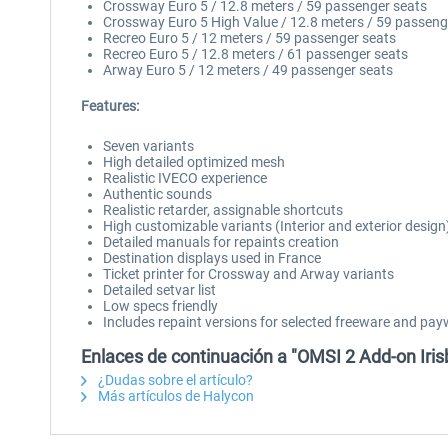
Crossway Euro 5 / 12.8 meters / 59 passenger seats
Crossway Euro 5 High Value / 12.8 meters / 59 passeng
Recreo Euro 5 / 12 meters / 59 passenger seats
Recreo Euro 5 / 12.8 meters / 61 passenger seats
Arway Euro 5 / 12 meters / 49 passenger seats
Features:
Seven variants
High detailed optimized mesh
Realistic IVECO experience
Authentic sounds
Realistic retarder, assignable shortcuts
High customizable variants (Interior and exterior design
Detailed manuals for repaints creation
Destination displays used in France
Ticket printer for Crossway and Arway variants
Detailed setvar list
Low specs friendly
Includes repaint versions for selected freeware and p
Enlaces de continuación a "OMSI 2 Add-on Irisb
¿Dudas sobre el artículo?
Más artículos de Halycon