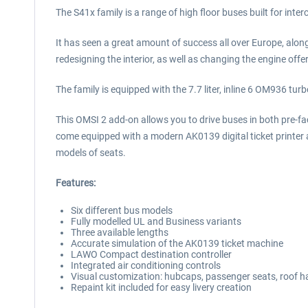
The S41x family is a range of high floor buses built for in
It has seen a great amount of success all over Europe, alon
redesigning the interior, as well as changing the engine offe
The family is equipped with the 7.7 liter, inline 6 OM936 
This OMSI 2 add-on allows you to drive buses in both pre-face
come equipped with a modern AK0139 digital ticket printer 
models of seats.
Features:
Six different bus models
Fully modelled UL and Business variants
Three available lengths
Accurate simulation of the AK0139 ticket machine
LAWO Compact destination controller
Integrated air conditioning controls
Visual customization: hubcaps, passenger seats, roof h
Repaint kit included for easy livery creation