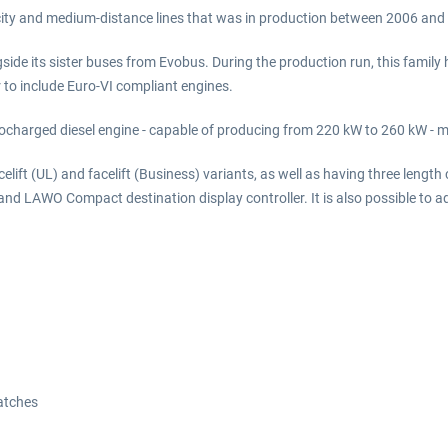
tercity and medium-distance lines that was in production between 2006 and
gside its sister buses from Evobus. During the production run, this famil
r to include Euro-VI compliant engines.
turbocharged diesel engine - capable of producing from 220 kW to 260 kW 
lift (UL) and facelift (Business) variants, as well as having three length
and LAWO Compact destination display controller. It is also possible to 
atches