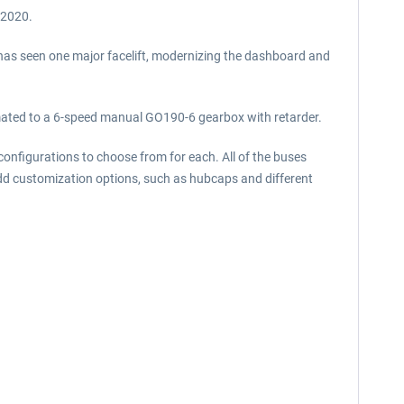
 2020.
y has seen one major facelift, modernizing the dashboard and
- mated to a 6-speed manual GO190-6 gearbox with retarder.
 configurations to choose from for each. All of the buses
add customization options, such as hubcaps and different