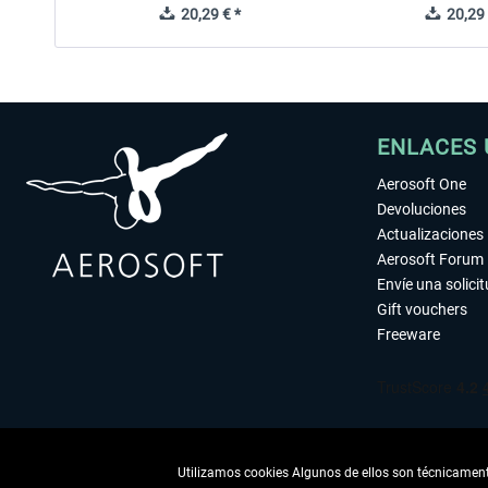
20,29 € *
20,29 
ENLACES 
Aerosoft One
Devoluciones
Actualizaciones
Aerosoft Forum
Envíe una solici
Gift vouchers
Freeware
Utilizamos cookies Algunos de ellos son técnicamente