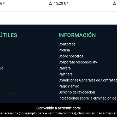
€ *
15,20 € *
ÚTILES
INFORMACIÓN
Contactos
Prensa
Sobre nosotros
Corporate responsibility
tud
Carrera
Partners
Condiciones Generales de Contrata
Pago y envío
Derecho de revocación
Indicaciones sobre la eliminación de 
Declaración de protección de datos
Bienvenido a aerosoft.com!
Accesibilidad
 necesarios (por ejemplo, para el carrito de compras), otros nos ayudan a mejorar 
Aviso legal