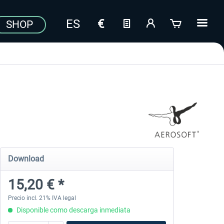
SHOP
Download
15,20 € *
Precio incl. 21% IVA legal
Disponible como descarga inmediata