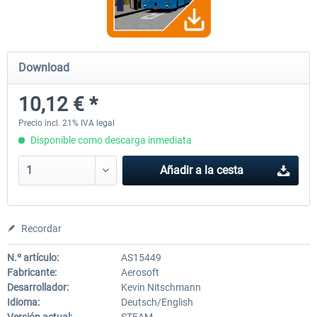
OMSI 2 Add-on Thüringer Wald
OMSI 2 Add-on Berlin Line
Download
10,12 € *
30,49 € *
20,29 € *
Precio incl. 21% IVA legal
Disponible como descarga inmediata
Añadir a la cesta
Recordar
N.º artículo:
AS15449
Fabricante:
Aerosoft
Desarrollador:
Kevin Nitschmann
Idioma:
Deutsch/English