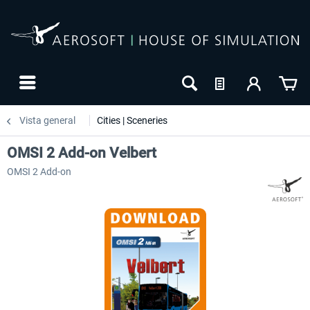
Vista general
Cities | Sceneries
OMSI 2 Add-on Velbert
OMSI 2 Add-on