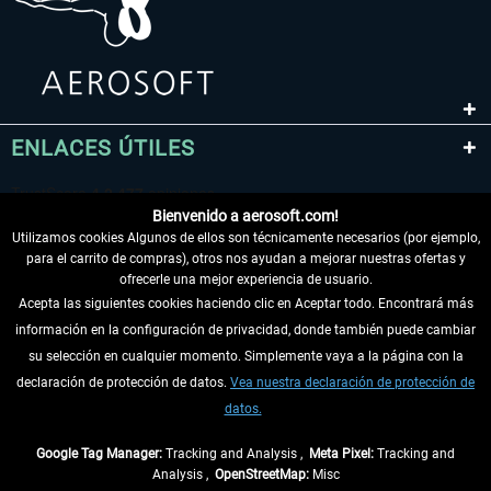
ENLACES ÚTILES
Bienvenido a aerosoft.com!
Utilizamos cookies Algunos de ellos son técnicamente necesarios (por ejemplo,
para el carrito de compras), otros nos ayudan a mejorar nuestras ofertas y
ofrecerle una mejor experiencia de usuario.
Acepta las siguientes cookies haciendo clic en Aceptar todo. Encontrará más
información en la configuración de privacidad, donde también puede cambiar
DESISTIR DEL CONTRATO
su selección en cualquier momento. Simplemente vaya a la página con la
declaración de protección de datos.
Vea nuestra declaración de protección de
INFORMACIÓN
datos.
NO SE PIERDA LAS ÚLTIMAS NOTICIAS
Google Tag Manager:
Tracking and Analysis ,
Meta Pixel:
Tracking and
Analysis ,
OpenStreetMap:
Misc