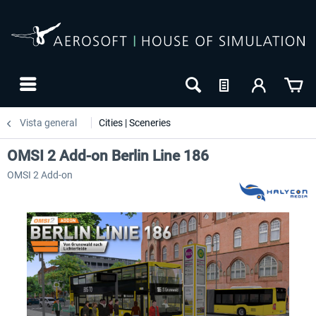
Vista general
Cities | Sceneries
OMSI 2 Add-on Berlin Line 186
OMSI 2 Add-on