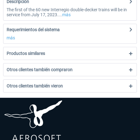
Descripción
The first of the 60 new Interregio double-decker trains will be in
service from July 17, 2023....
más
Requerimientos del sistema
más
Productos similares
Otros clientes también compraron
Otros clientes también vieron