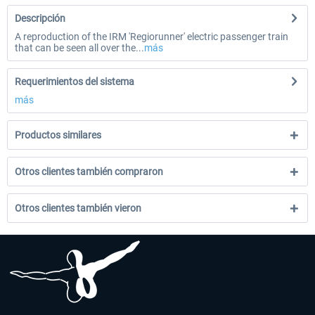
Descripción
A reproduction of the IRM 'Regiorunner' electric passenger train
that can be seen all over the...
más
Requerimientos del sistema
más
Productos similares
Otros clientes también compraron
Otros clientes también vieron