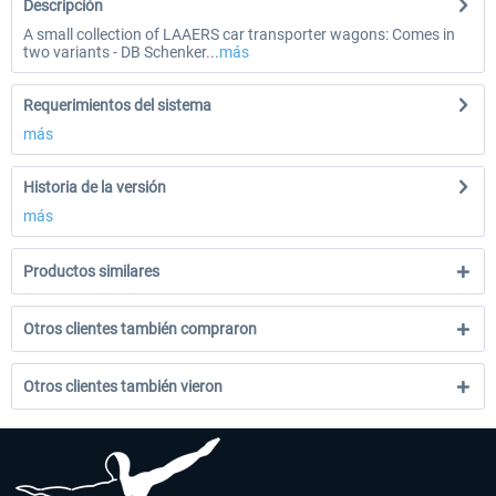
Descripción
A small collection of LAAERS car transporter wagons: Comes in
two variants - DB Schenker...
más
Requerimientos del sistema
más
Historia de la versión
más
Productos similares
Otros clientes también compraron
Otros clientes también vieron