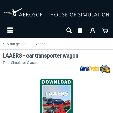
Vista general
Vagón
LAAERS - car transporter wagon
Train Simulator Classic