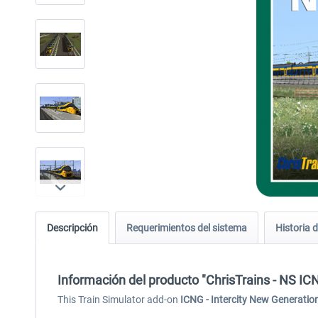
Descripción
Requerimientos del sistema
Historia d
Información del producto "ChrisTrains - NS IC
This Train Simulator add-on
ICNG - Intercity New Generatio