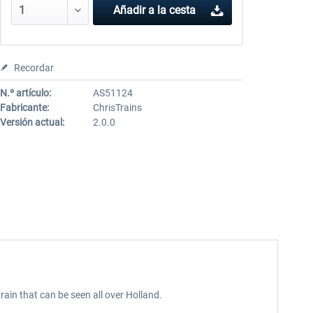
Añadir a la cesta
Recordar
N.º artículo:
AS51124
Fabricante:
ChrisTrains
Versión actual:
2.0.0
ain that can be seen all over Holland.