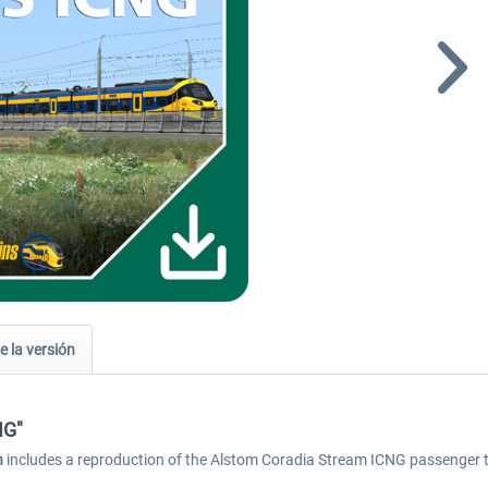
e la versión
NG"
n
includes a reproduction of the Alstom Coradia Stream ICNG passenger tr