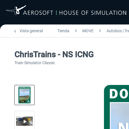
Vista general
Tienda
MOVE
Autobús | Tr
ChrisTrains - NS ICNG
Train Simulator Classic