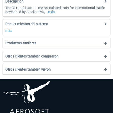
Descripción
The "Giruno" is an 11-car articulated train for international traffic
developed by Stadler-Rail,...
más
Requerimientos del sistema
más
Productos similares
Otros clientes también compraron
Otros clientes también vieron