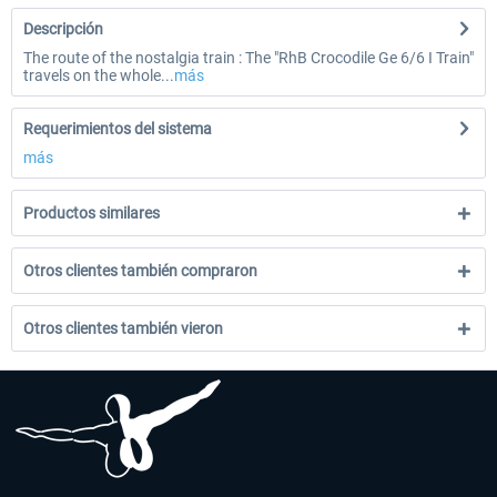
Descripción
The route of the nostalgia train : The "RhB Crocodile Ge 6/6 I Train"
travels on the whole...
más
Requerimientos del sistema
más
Productos similares
Otros clientes también compraron
Otros clientes también vieron