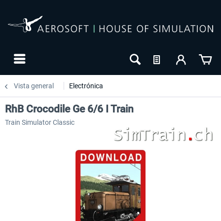
Vista general
Electrónica
RhB Crocodile Ge 6/6 I Train
Train Simulator Classic