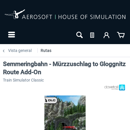
Vista general
Rutas
Semmeringbahn - Mürzzuschlag to Gloggnitz
Route Add-On
Train Simulator Classic