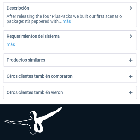
Descripción
After releasing the four PlusPacks we built our first scenario
package: It's peppered with...
más
Requerimientos del sistema
más
Productos similares
Otros clientes también compraron
Otros clientes también vieron