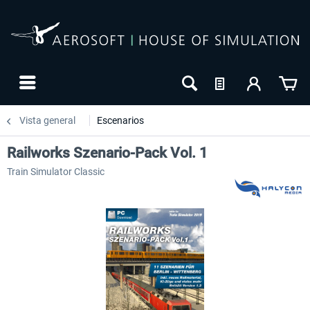
Vista general
Escenarios
Railworks Szenario-Pack Vol. 1
Train Simulator Classic