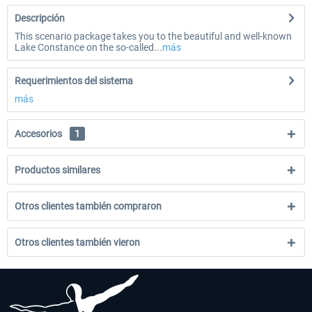
Descripción
This scenario package takes you to the beautiful and well-known
Lake Constance on the so-called...
más
Requerimientos del sistema
más
Accesorios
1
Productos similares
Otros clientes también compraron
Otros clientes también vieron