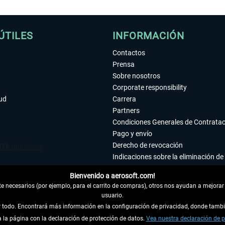
ÚTILES
INFORMACIÓN
Contactos
Prensa
Sobre nosotros
Corporate responsibility
tud
Carrera
Partners
Condiciones Generales de Contrata
Pago y envío
Derecho de revocación
Indicaciones sobre la eliminación de 
Declaración de protección de datos
Bienvenido a aerosoft.com!
Accesibilidad
 necesarios (por ejemplo, para el carrito de compras), otros nos ayudan a mejorar 
Aviso legal
usuario.
ar todo. Encontrará más información en la configuración de privacidad, donde tam
la página con la declaración de protección de datos.
 DEL CONTRATO
Vea nuestra declaración de p