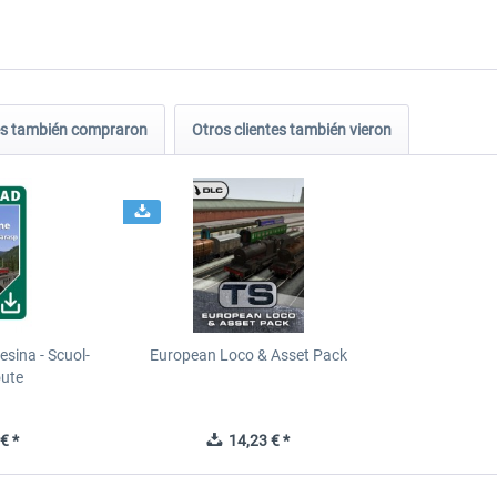
tes también compraron
Otros clientes también vieron
esina - Scuol-
European Loco & Asset Pack
oute
€ *
14,23 € *