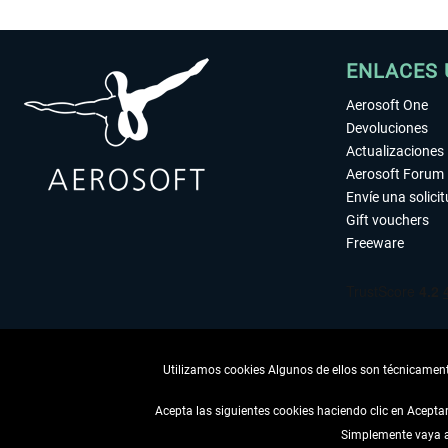
ENLACES 
Aerosoft One
Devoluciones
Actualizaciones
Aerosoft Forum
Envíe una solici
Gift vouchers
Freeware
Utilizamos cookies Algunos de ellos son técnicamente
Acepta las siguientes cookies haciendo clic en Acept
Simplemente vaya a 
DESISTIR