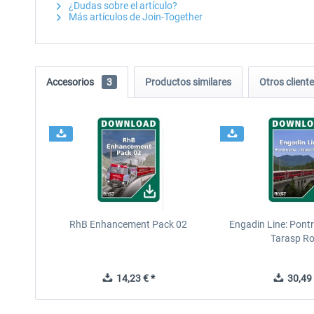
¿Dudas sobre el artículo?
Más artículos de Join-Together
Accesorios
3
Productos similares
Otros clien
RhB Enhancement Pack 02
Engadin Line: Pontr
Tarasp R
14,23 € *
30,49 