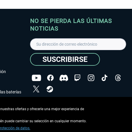
NO SE PIERDA LAS ÚLTIMAS
NOTICIAS
SUSCRIBIRSE
ción
las baterías
He leído la
declaración de protección de datos
.
nuestras ofertas y ofrecerle una mejor experiencia de
Copyright © Aerosoft GmbH - Todos los derechos
reservados
bién puede cambiar su selección en cualquier momento.
rotección de datos.