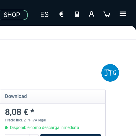
SHOP
Download
8,08 € *
Precio incl. 21% IVA legal
Disponible como descarga inmediata