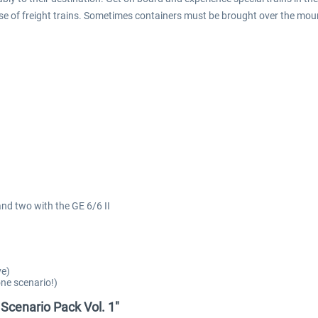
use of freight trains. Sometimes containers must be brought over the mou
and two with the GE 6/6 II
ve)
one scenario!)
 Scenario Pack Vol. 1"