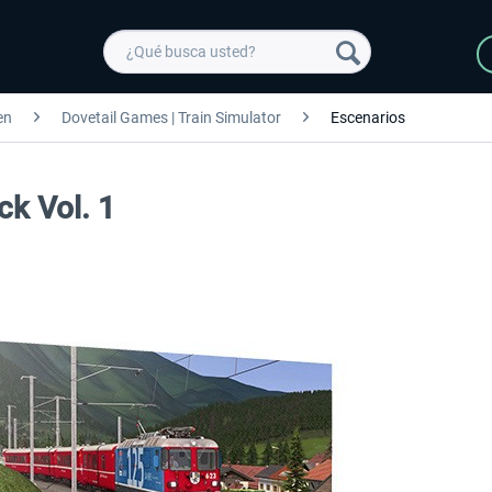
en
Dovetail Games | Train Simulator
Escenarios
ck Vol. 1