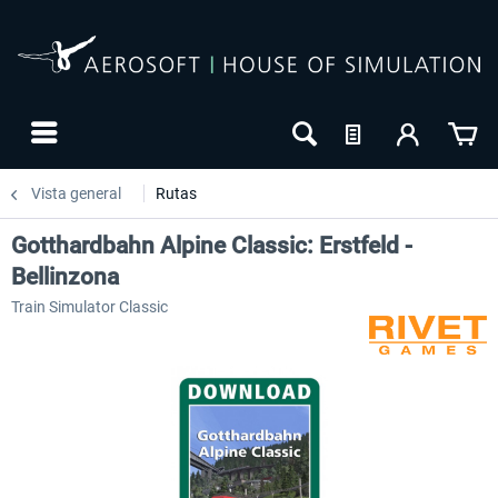
Vista general
Rutas
Gotthardbahn Alpine Classic: Erstfeld -
Bellinzona
Train Simulator Classic