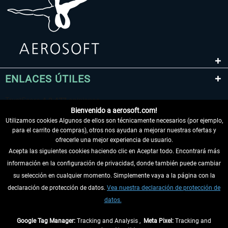
ENLACES ÚTILES
Bienvenido a aerosoft.com!
Utilizamos cookies Algunos de ellos son técnicamente necesarios (por ejemplo,
para el carrito de compras), otros nos ayudan a mejorar nuestras ofertas y
ofrecerle una mejor experiencia de usuario.
Acepta las siguientes cookies haciendo clic en Aceptar todo. Encontrará más
información en la configuración de privacidad, donde también puede cambiar
DESISTIR DEL CONTRATO
su selección en cualquier momento. Simplemente vaya a la página con la
declaración de protección de datos.
Vea nuestra declaración de protección de
INFORMACIÓN
datos.
NO SE PIERDA LAS ÚLTIMAS NOTICIAS
Google Tag Manager:
Tracking and Analysis ,
Meta Pixel:
Tracking and