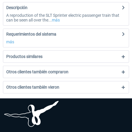
Descripción
A reproduction of the SLT Sprinter electric passenger train that
can be seen all over the...
más
Requerimientos del sistema
más
Productos similares
Otros clientes también compraron
Otros clientes también vieron