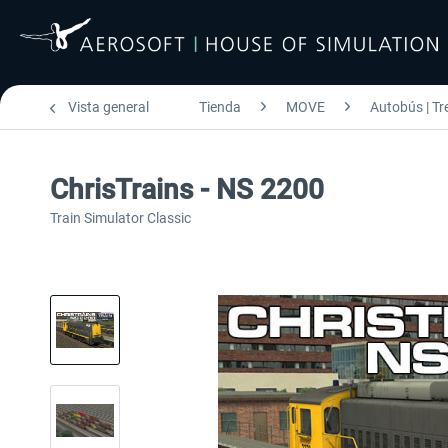
Vista general
Tienda
MOVE
Autobús | Tr
ChrisTrains - NS 2200
Train Simulator Classic