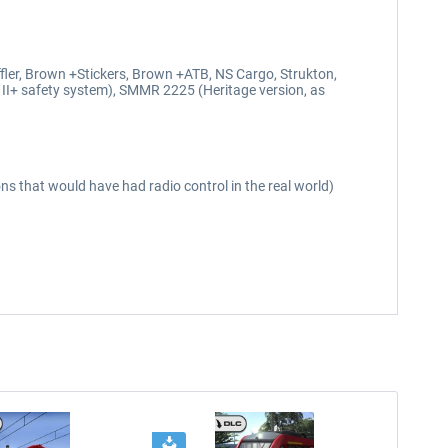
ffler, Brown +Stickers, Brown +ATB, NS Cargo, Strukton,
 II+ safety system), SMMR 2225 (Heritage version, as
ons that would have had radio control in the real world)