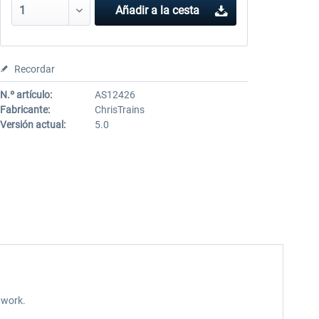
Añadir a la cesta
Recordar
N.º artículo:
AS12426
Fabricante:
ChrisTrains
Versión actual:
5.0
twork.