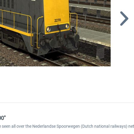
00"
e seen all over the Nederlandse Spoorwegen (Dutch national railways) ne