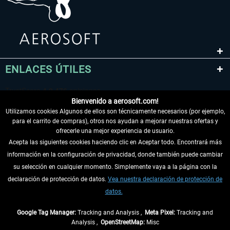
ENLACES ÚTILES
Bienvenido a aerosoft.com!
Utilizamos cookies Algunos de ellos son técnicamente necesarios (por ejemplo,
para el carrito de compras), otros nos ayudan a mejorar nuestras ofertas y
ofrecerle una mejor experiencia de usuario.
Acepta las siguientes cookies haciendo clic en Aceptar todo. Encontrará más
información en la configuración de privacidad, donde también puede cambiar
DESISTIR DEL CONTRATO
su selección en cualquier momento. Simplemente vaya a la página con la
declaración de protección de datos.
Vea nuestra declaración de protección de
INFORMACIÓN
datos.
NO SE PIERDA LAS ÚLTIMAS NOTICIAS
Google Tag Manager:
Tracking and Analysis ,
Meta Pixel:
Tracking and
Analysis ,
OpenStreetMap:
Misc