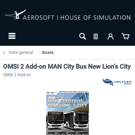
Vista general
Buses
OMSI 2 Add-on MAN City Bus New Lion's City
OMSI 2 Add-on