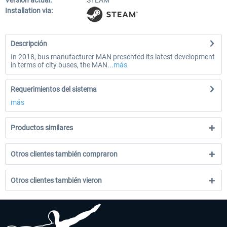
Versión actual:
STEAM
Installation via:
Descripción
In 2018, bus manufacturer MAN presented its latest development
in terms of city buses, the MAN...
más
Requerimientos del sistema
más
Productos similares
Otros clientes también compraron
Otros clientes también vieron