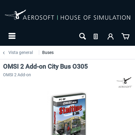
Vista general
Buses
OMSI 2 Add-on City Bus O305
OMSI 2 Add-on