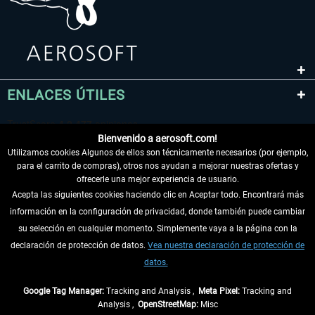
ENLACES ÚTILES
Bienvenido a aerosoft.com!
Utilizamos cookies Algunos de ellos son técnicamente necesarios (por ejemplo,
para el carrito de compras), otros nos ayudan a mejorar nuestras ofertas y
ofrecerle una mejor experiencia de usuario.
Acepta las siguientes cookies haciendo clic en Aceptar todo. Encontrará más
información en la configuración de privacidad, donde también puede cambiar
DESISTIR DEL CONTRATO
su selección en cualquier momento. Simplemente vaya a la página con la
declaración de protección de datos.
Vea nuestra declaración de protección de
INFORMACIÓN
datos.
NO SE PIERDA LAS ÚLTIMAS NOTICIAS
Google Tag Manager:
Tracking and Analysis ,
Meta Pixel:
Tracking and
Analysis ,
OpenStreetMap:
Misc