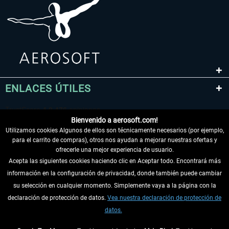
ENLACES ÚTILES
Bienvenido a aerosoft.com!
Utilizamos cookies Algunos de ellos son técnicamente necesarios (por ejemplo,
para el carrito de compras), otros nos ayudan a mejorar nuestras ofertas y
ofrecerle una mejor experiencia de usuario.
Acepta las siguientes cookies haciendo clic en Aceptar todo. Encontrará más
información en la configuración de privacidad, donde también puede cambiar
DESISTIR DEL CONTRATO
su selección en cualquier momento. Simplemente vaya a la página con la
declaración de protección de datos.
Vea nuestra declaración de protección de
INFORMACIÓN
datos.
NO SE PIERDA LAS ÚLTIMAS NOTICIAS