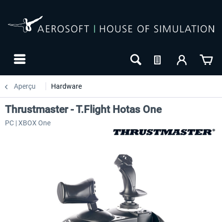
Aperçu
Hardware
Thrustmaster - T.Flight Hotas One
PC | XBOX One