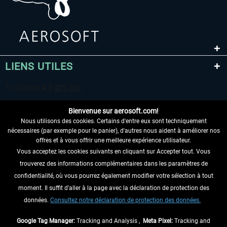
LIENS UTILES
Bienvenue sur aerosoft.com!
Nous utilisons des cookies. Certains d'entre eux sont techniquement
nécessaires (par exemple pour le panier), d'autres nous aident à améliorer nos
offres et à vous offrir une meilleure expérience utilisateur.
Vous acceptez les cookies suivants en cliquant sur Accepter tout. Vous
RENONCER AU CONTRAT ICI
trouverez des informations complémentaires dans les paramètres de
INFORMATIONS
confidentialité, où vous pourrez également modifier votre sélection à tout
moment. Il suffit d'aller à la page avec la déclaration de protection des
NE MANQUEZ PAS LES DERNIÈRES
données.
Consultez notre déclaration de protection des données.
NOUVELLES
Google Tag Manager:
Tracking and Analysis ,
Meta Pixel:
Tracking and