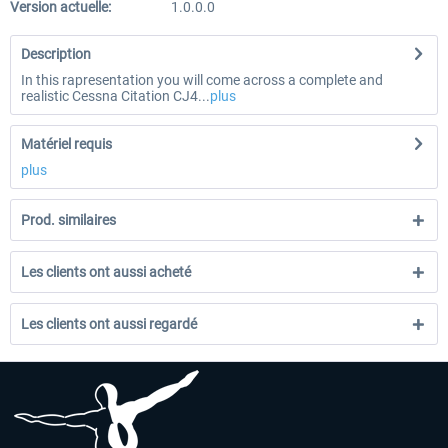
Version actuelle:
1.0.0.0
Description
In this rapresentation you will come across a complete and
realistic Cessna Citation CJ4...
plus
Matériel requis
plus
Prod. similaires
Les clients ont aussi acheté
Les clients ont aussi regardé