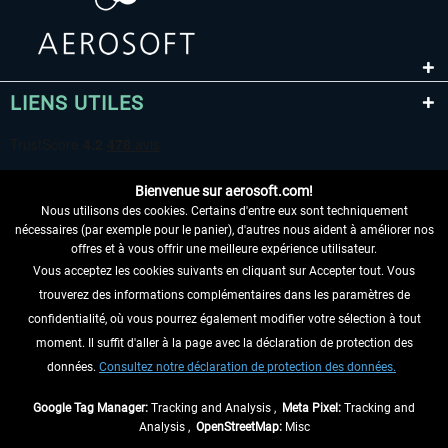
LIENS UTILES
Bienvenue sur aerosoft.com!
Nous utilisons des cookies. Certains d'entre eux sont techniquement
nécessaires (par exemple pour le panier), d'autres nous aident à améliorer nos
offres et à vous offrir une meilleure expérience utilisateur.
Vous acceptez les cookies suivants en cliquant sur Accepter tout. Vous
RENONCER AU CONTRAT ICI
trouverez des informations complémentaires dans les paramètres de
INFORMATIONS
confidentialité, où vous pourrez également modifier votre sélection à tout
moment. Il suffit d'aller à la page avec la déclaration de protection des
NE MANQUEZ PAS LES DERNIÈRES
données.
Consultez notre déclaration de protection des données.
NOUVELLES
Google Tag Manager:
Tracking and Analysis ,
Meta Pixel:
Tracking and
Analysis ,
OpenStreetMap:
Misc