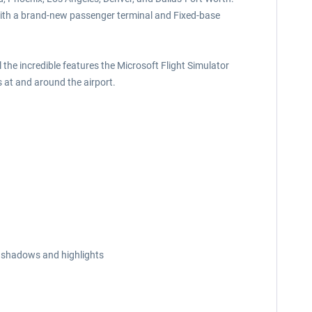
 with a brand-new passenger terminal and Fixed-base
the incredible features the Microsoft Flight Simulator
ts at and around the airport.
s, shadows and highlights