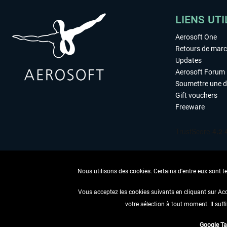
LIENS UTI
Aerosoft One
Retours de mar
Updates
Aerosoft Forum
Soumettre une 
Gift vouchers
Freeware
Nous utilisons des cookies. Certains d'entre eux sont t
Vous acceptez les cookies suivants en cliquant sur Ac
votre sélection à tout moment. Il suff
RENONCER
Google T