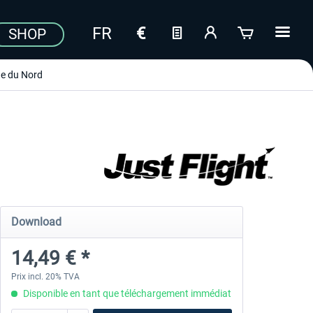
SHOP
e du Nord
Download
14,49 € *
Prix incl. 20% TVA
Disponible en tant que téléchargement immédiat