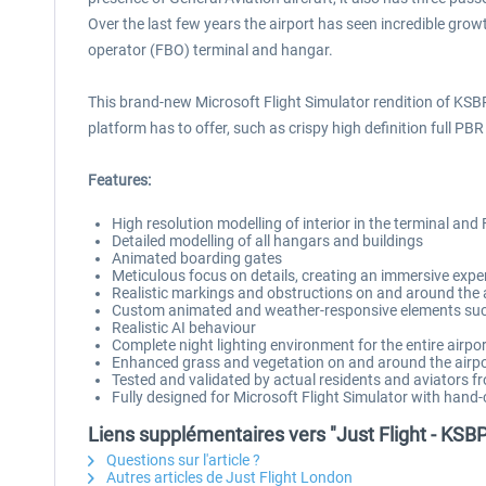
Over the last few years the airport has seen incredible gro
operator (FBO) terminal and hangar.
This brand-new Microsoft Flight Simulator rendition of KSBP
platform has to offer, such as crispy high definition full PBR
Features:
High resolution modelling of interior in the terminal and
Detailed modelling of all hangars and buildings
Animated boarding gates
Meticulous focus on details, creating an immersive exper
Realistic markings and obstructions on and around the 
Custom animated and weather-responsive elements suc
Realistic AI behaviour
Complete night lighting environment for the entire airpo
Enhanced grass and vegetation on and around the airpo
Tested and validated by actual residents and aviators 
Fully designed for Microsoft Flight Simulator with hand-
Liens supplémentaires vers "Just Flight - KSB
Questions sur l'article ?
Autres articles de Just Flight London