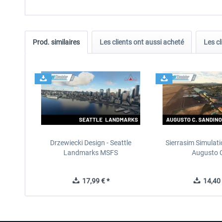
Prod. similaires
Les clients ont aussi acheté
Les cl
Drzewiecki Design - Seattle
Sierrasim Simulat
Landmarks MSFS
Augusto C
17,99 € *
14,40 