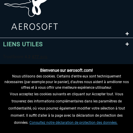
LIENS UTILES
Bienvenue sur aerosoft.com!
Nous utilisons des cookies. Certains d'entre eux sont techniquement
nécessaires (par exemple pour le panier), d'autres nous aident à améliorer nos
offres et à vous offrir une meilleure expérience utilisateur.
Vous acceptez les cookies suivants en cliquant sur Accepter tout. Vous
RENONCER AU CONTRAT ICI
trouverez des informations complémentaires dans les paramètres de
INFORMATIONS
confidentialité, où vous pourrez également modifier votre sélection à tout
moment. Il suffit d'aller à la page avec la déclaration de protection des
NE MANQUEZ PAS LES DERNIÈRES
données.
Consultez notre déclaration de protection des données.
NOUVELLES