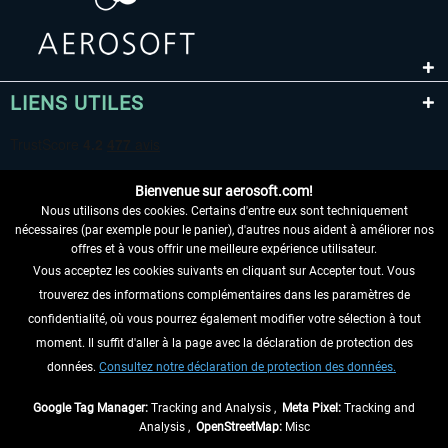
LIENS UTILES
Bienvenue sur aerosoft.com!
Nous utilisons des cookies. Certains d'entre eux sont techniquement
nécessaires (par exemple pour le panier), d'autres nous aident à améliorer nos
offres et à vous offrir une meilleure expérience utilisateur.
Vous acceptez les cookies suivants en cliquant sur Accepter tout. Vous
RENONCER AU CONTRAT ICI
trouverez des informations complémentaires dans les paramètres de
INFORMATIONS
confidentialité, où vous pourrez également modifier votre sélection à tout
moment. Il suffit d'aller à la page avec la déclaration de protection des
NE MANQUEZ PAS LES DERNIÈRES
données.
Consultez notre déclaration de protection des données.
NOUVELLES
Google Tag Manager:
Tracking and Analysis ,
Meta Pixel:
Tracking and
Analysis ,
OpenStreetMap:
Misc