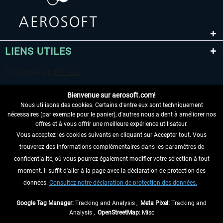
LIENS UTILES
Bienvenue sur aerosoft.com!
Nous utilisons des cookies. Certains d'entre eux sont techniquement
nécessaires (par exemple pour le panier), d'autres nous aident à améliorer nos
offres et à vous offrir une meilleure expérience utilisateur.
Vous acceptez les cookies suivants en cliquant sur Accepter tout. Vous
RENONCER AU CONTRAT ICI
trouverez des informations complémentaires dans les paramètres de
INFORMATIONS
confidentialité, où vous pourrez également modifier votre sélection à tout
moment. Il suffit d'aller à la page avec la déclaration de protection des
NE MANQUEZ PAS LES DERNIÈRES
données.
Consultez notre déclaration de protection des données.
NOUVELLES
Google Tag Manager:
Tracking and Analysis ,
Meta Pixel:
Tracking and
Analysis ,
OpenStreetMap:
Misc