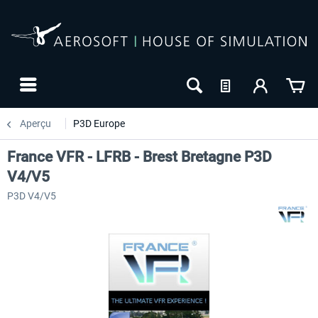
Aperçu
P3D Europe
France VFR - LFRB - Brest Bretagne P3D
V4/V5
P3D V4/V5